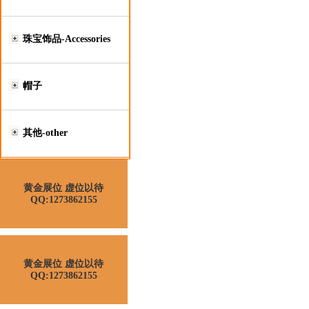
珠宝饰品-Accessories
帽子
其他-other
黄金展位 虚位以待
QQ:1273862155
黄金展位 虚位以待
QQ:1273862155