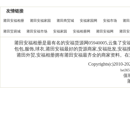
友情链接
莆田安福相册
莆田安福家园
莆田商贸城
安福家园网
安福市场
莆田
莆田贸易城
莆田安福市场
安福家园
安福相册网
莆田安福网
莆田安
莆田安福相册是最有名的安福货源网05940005,云集了
包包,服饰,球衣,莆田安福最好的货源商家,安福批发,安福搜
莆田外贸,安福相册拥有莆田安福最齐全的商家资料。
Copyrights(c)2010-
bet365
值班