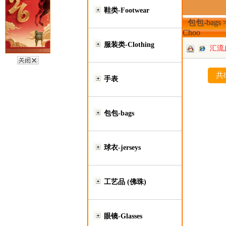
鞋类-Footwear
包包-bags >
Choo
服装类-Clothing
汇流
共
手表
包包-bags
球衣-jerseys
工艺品 (佛珠)
眼镜-Glasses