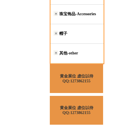
珠宝饰品-Accessories
帽子
其他-other
黄金展位 虚位以待
QQ:1273862155
黄金展位 虚位以待
QQ:1273862155