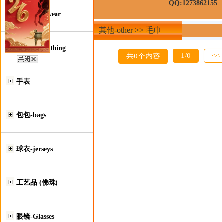
QQ:1273862155
鞋类-Footwear
其他-other >> 毛巾
服装类-Clothing
1/0
<<
共0个内容
手表
包包-bags
球衣-jerseys
工艺品 (佛珠)
眼镜-Glasses