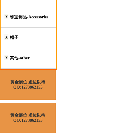
珠宝饰品-Accessories
帽子
其他-other
黄金展位 虚位以待
QQ:1273862155
黄金展位 虚位以待
QQ:1273862155