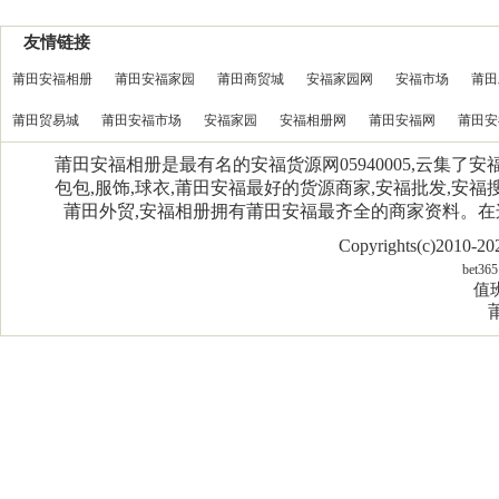
友情链接
莆田安福相册
莆田安福家园
莆田商贸城
安福家园网
安福市场
莆田
莆田贸易城
莆田安福市场
安福家园
安福相册网
莆田安福网
莆田安
莆田安福相册是最有名的安福货源网05940005,云集了
包包,服饰,球衣,莆田安福最好的货源商家,安福批发,安福搜
莆田外贸,安福相册拥有莆田安福最齐全的商家资料。
Copyrights(c)2010-
bet365
值班